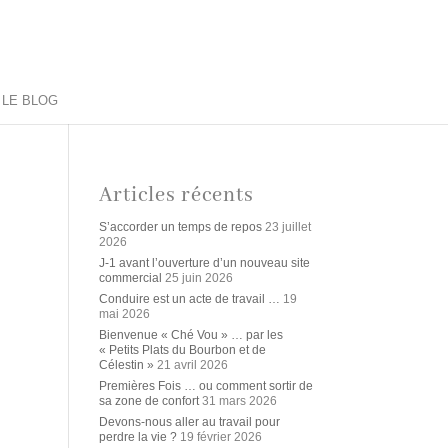
LE BLOG
Articles récents
S’accorder un temps de repos
23 juillet
2026
J-1 avant l’ouverture d’un nouveau site
commercial
25 juin 2026
Conduire est un acte de travail …
19
mai 2026
Bienvenue « Ché Vou » … par les
« Petits Plats du Bourbon et de
Célestin »
21 avril 2026
Premières Fois … ou comment sortir de
sa zone de confort
31 mars 2026
Devons-nous aller au travail pour
perdre la vie ?
19 février 2026